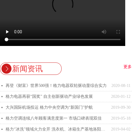
更多
新闻资讯
再登《财富》世界500强！格力电器双轮驱动显综合实力
2020-08-11
넷
格力电器再获“国奖” 自主创新驱动产业绿色发展
2020-01-12
넷
大兴国际机场投运 格力中央空调为“新国门”护航
2019-09-30
넷
格力空调连续八年顾客满意度第一 市场口碑表现双佳
2019-05-18
넷
格力“冰洗”领域火力全开 洗衣机、冰箱生产基地洛阳开工
2019-04-02
넷